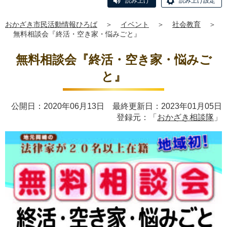
読み上げ
読み上げ設定
おかざき市民活動情報ひろば
＞
イベント
＞
社会教育
＞
無料相談会『終活・空き家・悩みごと』
無料相談会『終活・空き家・悩みご
と』
公開日：2020年06月13日 最終更新日：2023年01月05日
登録元：「
おかざき相談隊
」