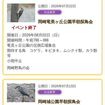
公開日：2026年07月22日
社会教育
岡崎竜美ヶ丘公園早朝探鳥会
イベント終了
開催日：2026年08月02日（日）
開催時間：午前7時～8時
竜見ヶ丘公園の北側広場集合
期待する鳥 コゲラ、キビタキ、ムシクイ類、カラ類
等
小雨中止
岡崎野鳥の会
公開日：2026年07月13日
社会教育
岡崎城公園早朝探鳥会