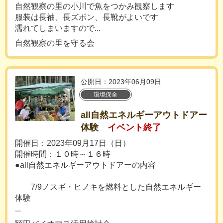
自然観察の里の小川で魚をつかみ観察します
服装は長袖、長ズボン、長靴がよいです
濡れてしまいますので...
自然観察の里を守る会
公開日：2023年06月09日
環境保全
all自然エネルギーアウトドアー
体験
イベント終了
開催日：2023年09月17日（日）
開催時間：１０時～１６時
●all自然エネルギーアウトドアーの内容
7/9ノスギ・ヒノキを燃料とした自然エネルギー
体験
...