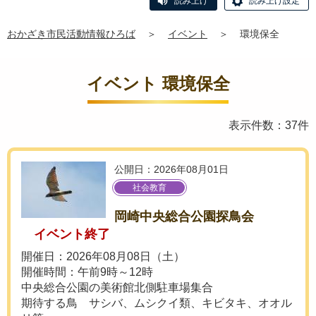
読み上げ
読み上げ設定
おかざき市民活動情報ひろば
＞
イベント
＞
環境保全
イベント 環境保全
表示件数：37件
公開日：2026年08月01日
社会教育
岡崎中央総合公園探鳥会
イベント終了
開催日：2026年08月08日（土）
開催時間：午前9時～12時
中央総合公園の美術館北側駐車場集合
期待する鳥 サシバ、ムシクイ類、キビタキ、オオル