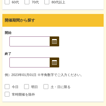
60代
70代
80代以上
開催期間から探す
開始
終了
例）2023年01月01日 ※半角数字でご入力ください。
今日
明日
土・日に限る
常時開催を除外