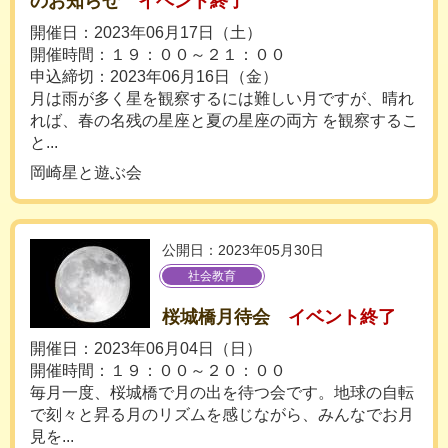
のお知らせ
イベント終了
開催日：2023年06月17日（土）
開催時間：１９：００～２１：００
申込締切：2023年06月16日（金）
月は雨が多く星を観察するには難しい月ですが、晴れ
れば、春の名残の星座と夏の星座の両方 を観察するこ
と...
岡崎星と遊ぶ会
公開日：2023年05月30日
社会教育
桜城橋月待会
イベント終了
開催日：2023年06月04日（日）
開催時間：１９：００～２０：００
毎月一度、桜城橋で月の出を待つ会です。地球の自転
で刻々と昇る月のリズムを感じながら、みんなでお月
見を...