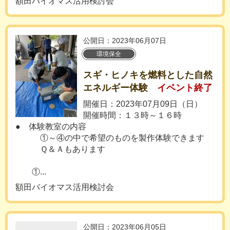
額田バイオマス活用検討会
公開日：2023年06月07日
環境保全
スギ・ヒノキを燃料とした自然
エネルギー体験
イベント終了
開催日：2023年07月09日（日）
開催時間：１３時～１６時
● 体験教室の内容
①～④の中で希望のものを製作体験できます
Ｑ＆Ａもあります
①...
額田バイオマス活用検討会
公開日：2023年06月05日