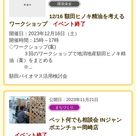
環境保全
12/16 額田ヒノキ精油を考える
ワークショップ
イベント終了
開催日：2023年12月16日（土）
開催時間：15時～17時
◇ワークショップ(案)
３回のワークショップで地消地産額田ヒノキ精
油（案）をまとめる
※...
額田バイオマス活用検討会
公開日：2023年11月21日
まちづくり
ペット何でも相談会 INジャン
ボエンチョー岡崎店
イベント終了