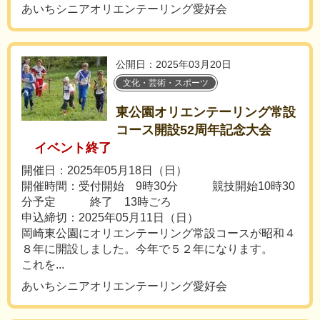
あいちシニアオリエンテーリング愛好会
公開日：2025年03月20日
文化・芸術・スポーツ
東公園オリエンテーリング常設
コース開設52周年記念大会
イベント終了
開催日：2025年05月18日（日）
開催時間：受付開始 9時30分 競技開始10時30
分予定 終了 13時ごろ
申込締切：2025年05月11日（日）
岡崎東公園にオリエンテーリング常設コースが昭和４
８年に開設しました。今年で５２年になります。
これを...
あいちシニアオリエンテーリング愛好会