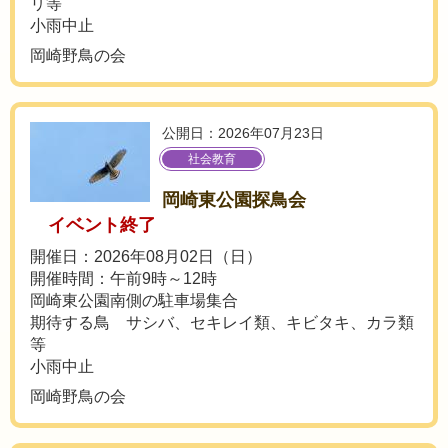
リ等
小雨中止
岡崎野鳥の会
公開日：2026年07月23日
社会教育
岡崎東公園探鳥会
イベント終了
開催日：2026年08月02日（日）
開催時間：午前9時～12時
岡崎東公園南側の駐車場集合
期待する鳥 サシバ、セキレイ類、キビタキ、カラ類
等
小雨中止
岡崎野鳥の会