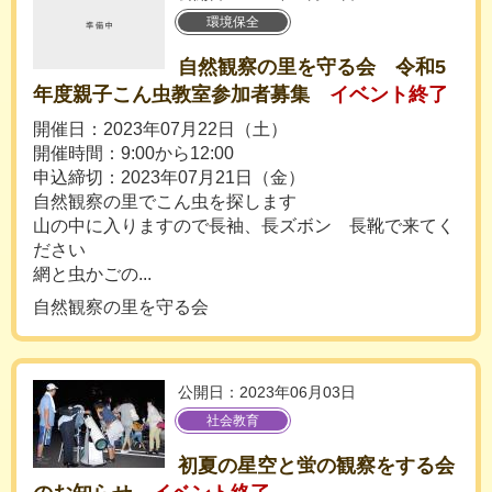
環境保全
自然観察の里を守る会 令和5
年度親子こん虫教室参加者募集
イベント終了
開催日：2023年07月22日（土）
開催時間：9:00から12:00
申込締切：2023年07月21日（金）
自然観察の里でこん虫を探します
山の中に入りますので長袖、長ズボン 長靴で来てく
ださい
網と虫かごの...
自然観察の里を守る会
公開日：2023年06月03日
社会教育
初夏の星空と蛍の観察をする会