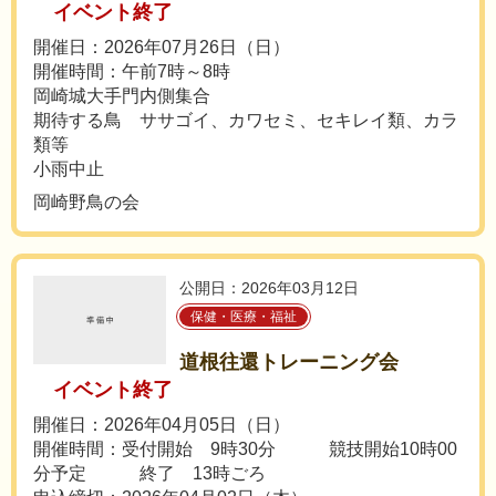
イベント終了
開催日：2026年07月26日（日）
開催時間：午前7時～8時
岡崎城大手門内側集合
期待する鳥 ササゴイ、カワセミ、セキレイ類、カラ
類等
小雨中止
岡崎野鳥の会
公開日：2026年03月12日
保健・医療・福祉
道根往還トレーニング会
イベント終了
開催日：2026年04月05日（日）
開催時間：受付開始 9時30分 競技開始10時00
分予定 終了 13時ごろ