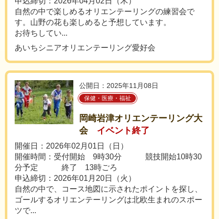
申込締切：2026年04月02日（木）
自然の中で楽しめるオリエンテーリングの練習会で
す。山野の花も楽しめると予想しています。
お待ちしてい...
あいちシニアオリエンテーリング愛好会
公開日：2025年11月08日
保健・医療・福祉
岡崎岩津オリエンテーリング大
会
イベント終了
開催日：2026年02月01日（日）
開催時間：受付開始 9時30分 競技開始10時30
分予定 終了 13時ごろ
申込締切：2026年01月20日（火）
自然の中で、コース地図に示されたポイントを探し、
ゴールするオリエンテーリングは北欧生まれのスポー
ツで...