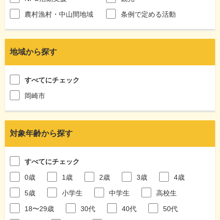
農村漁村・中山間地域
条例で定める活動
地域から探す
すべてにチェック
岡崎市
対象年齢から探す
すべてにチェック
0歳
1歳
2歳
3歳
4歳
5歳
小学生
中学生
高校生
18〜29歳
30代
40代
50代