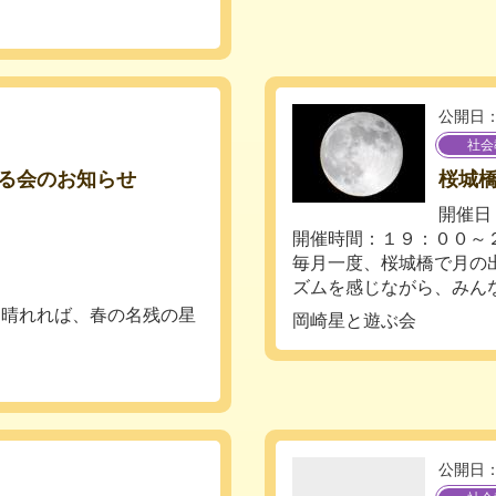
公開日：
社会
る会のお知らせ
桜城
開催日：
開催時間：１９：００～
毎月一度、桜城橋で月の
ズムを感じながら、みんな
、晴れれば、春の名残の星
岡崎星と遊ぶ会
公開日：