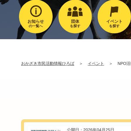
お知らせ
団体
イベント
の一覧へ
を探す
を探す
おかざき市民活動情報ひろば
＞
イベント
＞
NPO
公開日：2026年04月25日