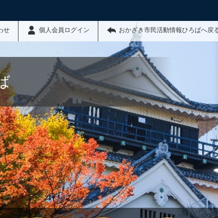
わせ
個人会員ログイン
おかざき市民活動情報ひろばへ戻
ば