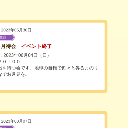
2023年05月30日
教育
橋月待会
イベント終了
2023年06月04日（日）
２０：００
出を待つ会です。地球の自転で刻々と昇る月のリ
でお月見を...
2023年03月07日