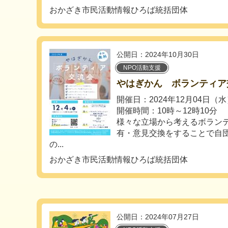
おかざき市民活動情報ひろば統括団体
公開日：2024年10月30日
NPO活動支援
やはぎかん ボランティア
開催日：2024年12月04日（
開催時間：10時～12時10分
様々な立場から考えるボラン
有・意見交換をすることで自
の...
おかざき市民活動情報ひろば統括団体
公開日：2024年07月27日