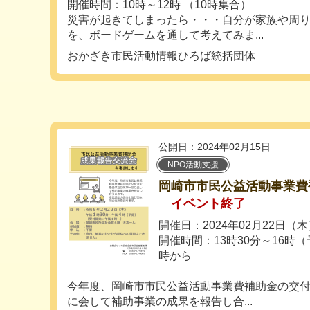
開催時間：10時～12時 （10時集合）
災害が起きてしまったら・・・自分が家族や周
を、ボードゲームを通して考えてみま...
おかざき市民活動情報ひろば統括団体
公開日：2024年02月15日
NPO活動支援
岡崎市市民公益活動事業費
イベント終了
開催日：2024年02月22日（
開催時間：13時30分～16時
時から
今年度、岡崎市市民公益活動事業費補助金の交
に会して補助事業の成果を報告し合...