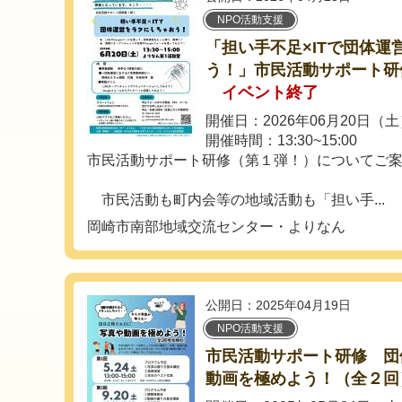
NPO活動支援
「担い手不足×ITで団体運
う！」市民活動サポート研
イベント終了
開催日：2026年06月20日（
開催時間：13:30~15:00
市民活動サポート研修（第１弾！）についてご
市民活動も町内会等の地域活動も「担い手...
岡崎市南部地域交流センター・よりなん
公開日：2025年04月19日
NPO活動支援
市民活動サポート研修 団
動画を極めよう！（全２回