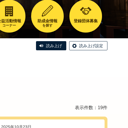
公益活動情報
助成金情報
登録団体募集
コーナー
を探す
読み上げ
読み上げ設定
表示件数：19件
2025年10月23日