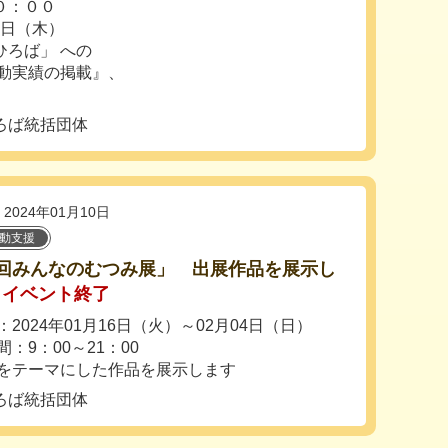
０：００
0日（木）
ろば」 への
活動実績の掲載』、
ろば統括団体
2024年01月10日
活動支援
8回みんなのむつみ展」 出展作品を展示し
イベント終了
2024年01月16日（火）～02月04日（日）
：9：00～21：00
をテーマにした作品を展示します
ろば統括団体