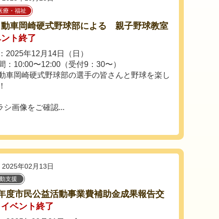
医療・福祉
自動車岡崎硬式野球部による 親子野球教室
ベント終了
2025年12月14日（日）
：10:00〜12:00（受付9：30〜）
動車岡崎硬式野球部の選手の皆さんと野球を楽し
！
シ画像をご確認...
2025年02月13日
活動支援
6年度市民公益活動事業費補助金成果報告交
イベント終了