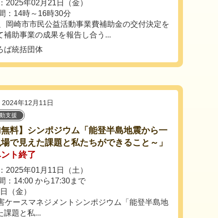
2025年02月21日（金）
間：14時～16時30分
、岡崎市市民公益活動事業費補助金の交付決定を
補助事業の成果を報告し合う...
ろば統括団体
2024年12月11日
活動支援
加無料】シンポジウム「能登半島地震から一
現場で見えた課題と私たちができること～」
ベント終了
2025年01月11日（土）
：14:00 から17:30まで
7日（金）
災害ケースマネジメントシンポジウム「能登半島地
題と私...