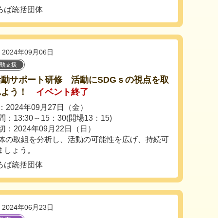
ろば統括団体
2024年09月06日
活動支援
活動サポート研修 活動にSDGｓの視点を取
れよう！
イベント終了
2024年09月27日（金）
：13:30～15：30(開場13：15)
切：2024年09月22日（日）
団体の取組を分析し、活動の可能性を広げ、持続可
ましょう。
ろば統括団体
2024年06月23日