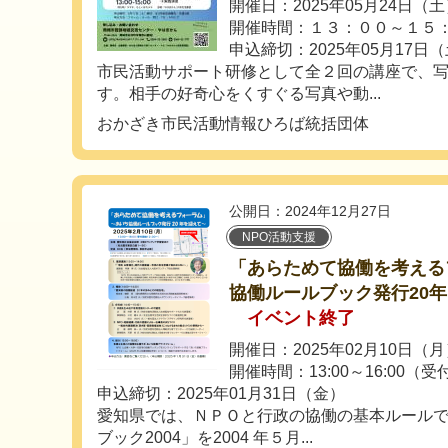
開催日：2025年05月24日（
開催時間：１３：００～１５
申込締切：2025年05月17日
市民活動サポート研修として全２回の講座で、
す。相手の好奇心をくすぐる写真や動...
おかざき市民活動情報ひろば統括団体
公開日：2024年12月27日
NPO活動支援
「あらためて協働を考える
協働ルールブック発行20
イベント終了
開催日：2025年02月10日（
開催時間：13:00～16:00（受
申込締切：2025年01月31日（金）
愛知県では、ＮＰＯと行政の協働の基本ルール
ブック2004」を2004 年５月...