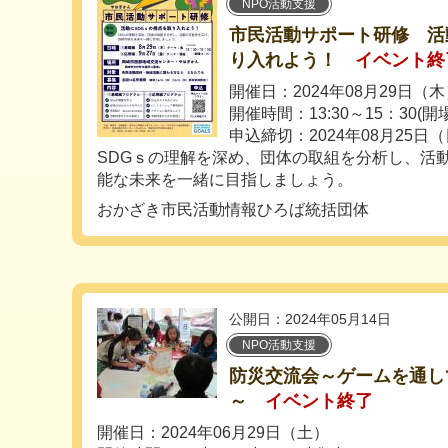
NPO活動支援
市民活動サポート研修 活
り入れよう！
イベント終
開催日：2024年08月29日（
開催時間：13:30～15：30(開場
申込締切：2024年08月25日
SDGｓの理解を深め、団体の取組を分析し、活
能な未来を一緒に目指しましょう。
おかざき市民活動情報ひろば統括団体
公開日：2024年05月14日
NPO活動支援
防災交流会～ゲームを通し
～
イベント終了
開催日：2024年06月29日（土）