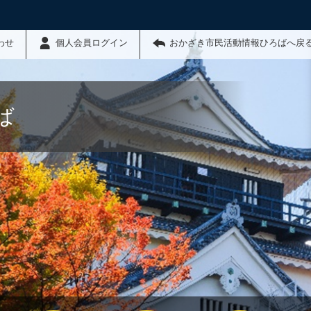
わせ
個人会員ログイン
おかざき市民活動情報ひろばへ戻
ば