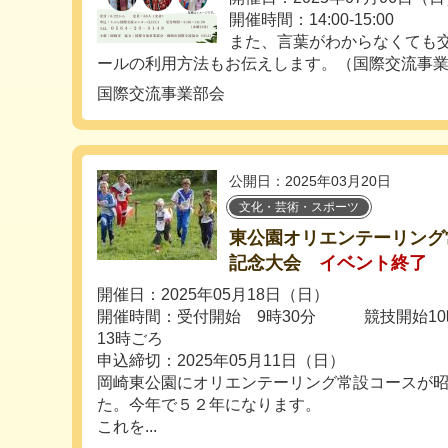
開催時間：14:00‐15:00
また、言葉がわからなくても
ールの利用方法もお伝えします。（国際交流事業部
国際交流事業部会
公開日：2025年03月20日
文化・芸術・スポーツ
東公園オリエンテーリング
記念大会
イベント終了
開催日：2025年05月18日（日）
開催時間：受付開始 9時30分 競技開始
13時ごろ
申込締切：2025年05月11日（日）
岡崎東公園にオリエンテーリング常設コースが
た。今年で５２年になります。
これを...