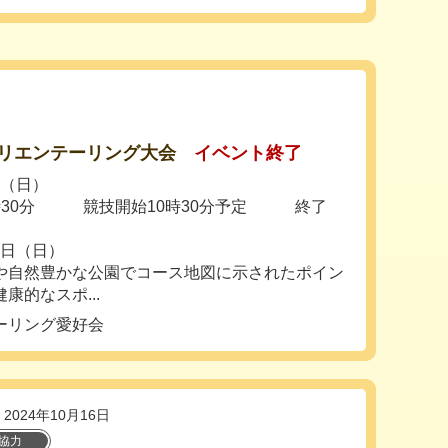
リエンテーリング大会
イベント終了
日（日）
9時30分 競技開始10時30分予定 終了
3日（日）
や自然豊かな公園でコース地図に示されたポイン
康的なスポ...
ーリング愛好会
2024年10月16日
協力