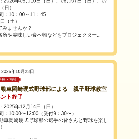
2026年05月10日（日）、06月07日（日）、07
日（日）
：10：00～11：45
2日（土）
てみませんか？
所や美味しい食べ物などをプロジェクター...
2025年10月23日
医療・福祉
自動車岡崎硬式野球部による 親子野球教室
ベント終了
2025年12月14日（日）
：10:00〜12:00（受付9：30〜）
動車岡崎硬式野球部の選手の皆さんと野球を楽し
！