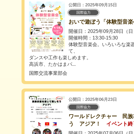
公開日：2025年09月15日
国際協力
おいで遊ぼう「体験型音楽
開催日：2025年09月28日（
開催時間：13:30‐15:30
体験型音楽会。いろいろな楽
て、
ダンスや工作も楽しめます。
高浜市、たかはまパ...
国際交流事業部会
公開日：2025年06月23日
国際協力
ワールドレクチャー 民族
う アジア！
イベント終
開催日：2025年07月06日（