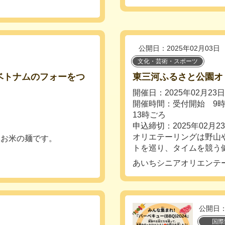
公開日：2025年02月03日
文化・芸術・スポーツ
ベトナムのフォーをつ
東三河ふるさと公園オ
開催日：2025年02月23
開催時間：受付開始 
13時ごろ
申込締切：2025年02月2
オリエテーリングは野山
いお米の麺です。
トを巡り、タイムを競う健
あいちシニアオリエンテ
公開日：
国際