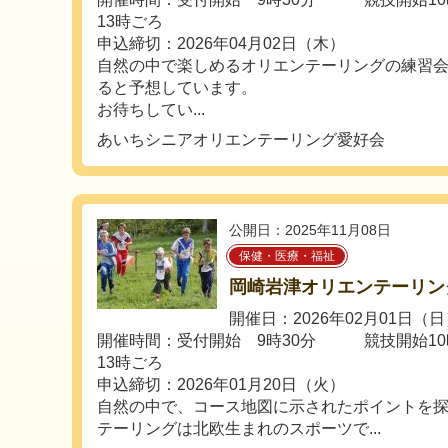
13時ごろ
申込締切：2026年04月02日（木）
自然の中で楽しめるオリエンテーリングの練習
ると予想しています。
お待ちしてい...
あいちシニアオリエンテーリング愛好会
公開日：2025年11月08日
保健・医療・福祉
岡崎岩津オリエンテーリン
開催日：2026年02月01日（
開催時間：受付開始 9時30分 競技開始
13時ごろ
申込締切：2026年01月20日（火）
自然の中で、コース地図に示されたポイントを
テーリングは北欧生まれのスポーツで...