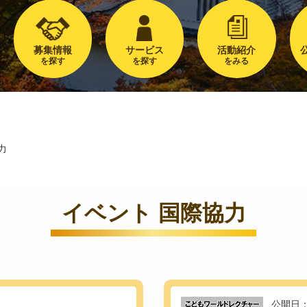
募集情報
サービス
活動紹介
を探す
を探す
をみる
力
イベント 国際協力
公開日：