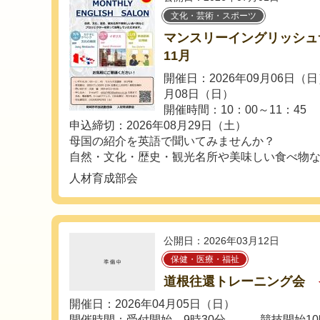
文化・芸術・スポーツ
マンスリーイングリッシュサ
11月
開催日：2026年09月06日（日
月08日（日）
開催時間：10：00～11：45
申込締切：2026年08月29日（土）
母国の紹介を英語で聞いてみませんか？
自然・文化・歴史・観光名所や美味しい食べ物など
人材育成部会
公開日：2026年03月12日
保健・医療・福祉
道根往還トレーニング会
開催日：2026年04月05日（日）
開催時間：受付開始 9時30分 競技開始