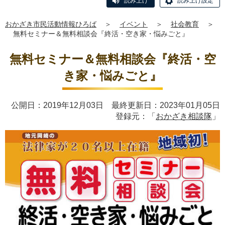
読み上げ
読み上げ設定
おかざき市民活動情報ひろば
＞
イベント
＞
社会教育
＞
無料セミナー＆無料相談会『終活・空き家・悩みごと』
無料セミナー＆無料相談会『終活・空
き家・悩みごと』
公開日：2019年12月03日 最終更新日：2023年01月05日
登録元：「
おかざき相談隊
」