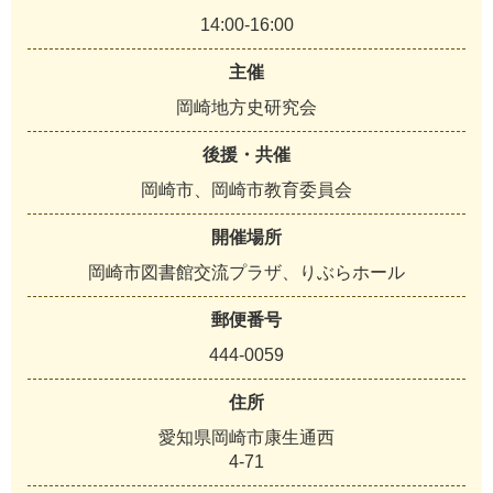
14:00-16:00
主催
岡崎地方史研究会
後援・共催
岡崎市、岡崎市教育委員会
開催場所
岡崎市図書館交流プラザ、りぶらホール
郵便番号
444-0059
住所
愛知県岡崎市康生通西
4-71