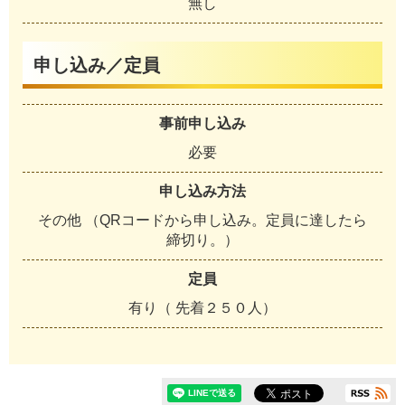
無し
申し込み／定員
事前申し込み
必要
申し込み方法
その他 （QRコードから申し込み。定員に達したら
締切り。）
定員
有り（ 先着２５０人）