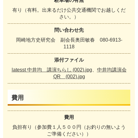
駐車場の有無
有り（有料。出来るだけ公共交通機関でお越しくだ
さい。）
問い合わせ先
岡崎地方史研究会 副会長奥田敏春 080-6913-
1118
添付ファイル
latesst 中井均 講演ちらし (002).jpg
、
中井均講演会
QR (002).jpg
費用
費用
負担有り（参加費１人５００円（お釣りの無いよう
ご準備ください））