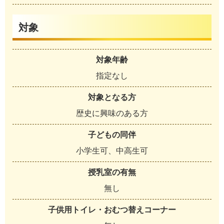
対象
対象年齢
指定なし
対象となる方
歴史に興味のある方
子どもの同伴
小学生可、中高生可
授乳室の有無
無し
子供用トイレ・おむつ替えコーナー