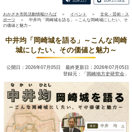
読み上げ
読み上げ設定
おかざき市民活動情報ひろば
＞
イベント
＞
文化・芸術・ス
ポーツ
＞
中井均「岡崎城を語る」～こんな岡崎城にしたい、そ
の価値と魅力～
中井均「岡崎城を語る」～こんな岡崎
城にしたい、その価値と魅力～
公開日：2026年07月05日 最終更新日：2026年07月05日
登録元：「
岡崎地方史研究会
」