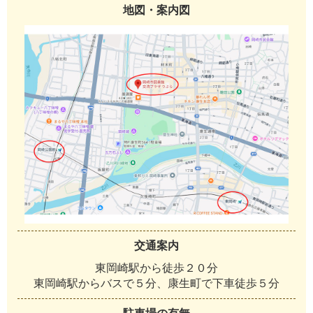
地図・案内図
交通案内
東岡崎駅から徒歩２０分
東岡崎駅からバスで５分、康生町で下車徒歩５分