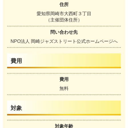
住所
愛知県岡崎市大西町３丁目
（主催団体住所）
問い合わせ先
NPO法人 岡崎ジャズストリート公式ホームページへ
費用
費用
無料
対象
対象年齢