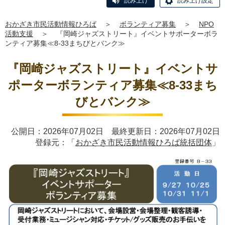
読み上げ
読み上げ設定
おかざき市民活動情報ひろば
＞
ボランティア募集
＞
NPO
活動支援
＞
『岡崎ジャズストリート』イベントサポーターボラ
ンティア募集≪8-33まちびとバンク≫
『岡崎ジャズストリート』イベントサ
ポーターボランティア募集≪8-33まち
びとバンク≫
公開日：2026年07月02日 最終更新日：2026年07月02日
登録元：「
おかざき市民活動情報ひろば統括団体
」