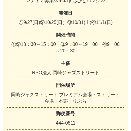
ンティア募集≪8-33まちびとバンク≫
開催日
①9/27(日)②10/25(日）③10/31(土)④11/1(日)
開催時間
①②13：30～15：00 ③9：00～19：00 ④9：00
～20：30
主催
NPO法人 岡崎ジャズストリート
開催場所
岡崎ジャズストリート プレミアム会場・ストリート
会場・本部・りぶら
郵便番号
444-0811