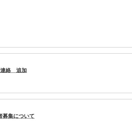
物連絡 追加
者募集について