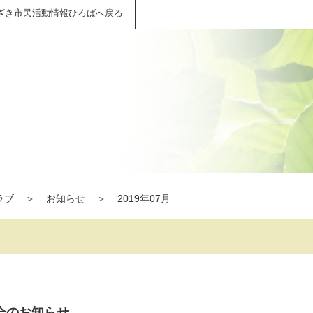
ざき市民活動情報ひろばへ戻る
ラブ
＞
お知らせ
＞
2019年07月
会のお知らせ