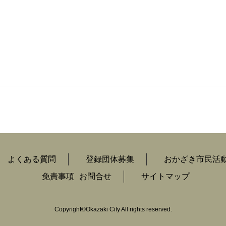
よくある質問
登録団体募集
おかざき市民活
免責事項
お問合せ
サイトマップ
Copyright
©
Okazaki City All rights reserved.