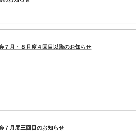
導会７月・８月度４回目以降のお知らせ
導会７月度三回目のお知らせ