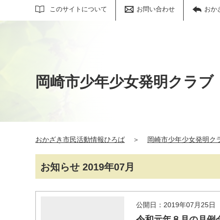
サイト内検索
このサイトについて
お問い合わせ
おか
岡崎市少年少女発明クラブ
おかざき市民活動情報ひろば
＞
岡崎市少年少女発明ク
お知らせ 2019年07月
公開日：2019年07月25日
令和元年８月の月例