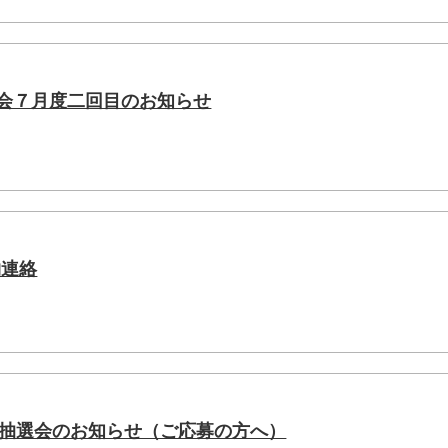
導会７月度二回目のお知らせ
物連絡
7抽選会のお知らせ（ご応募の方へ）