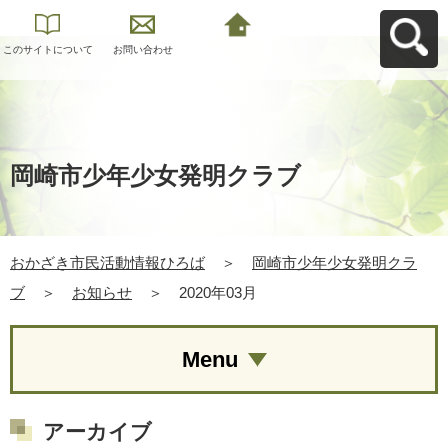
このサイトについて
お問い合わせ
おかざき市民活動情
報ひろばへ戻る
岡崎市少年少女発明クラブ
おかざき市民活動情報ひろば
＞
岡崎市少年少女発明クラ
ブ
＞
お知らせ
＞
2020年03月
Menu
アーカイブ