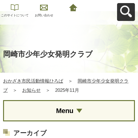
このサイトについて
お問い合わせ
おかざき市民活動情
報ひろばへ戻る
岡崎市少年少女発明クラブ
おかざき市民活動情報ひろば
＞
岡崎市少年少女発明クラ
ブ
＞
お知らせ
＞
2025年11月
Menu
アーカイブ