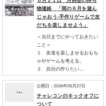
６月２１日 月例会の持ち
物連絡 「雨の６月を遊ん
じゃおう‐手作りゲームで友
だちを楽しませよう」
＜当日までにやっておきたい
こと＞
１ 友達を楽しませるおもち
ゃやゲームを考える。
２ 自分の作りたい...
公開日：2026年05月27日
チャレコンのキックオフに
ついて