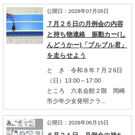
公開日：2026年07月05日
７月２６日の月例会の内容
と持ち物連絡 振動カー(し
んどうかー)「ブルブル君」
を走らせよう
と き 令和８年７月２6日
（日）13:00～17:00
ところ 六名会館２階 岡崎
市少年少女発明クラ...
公開日：2026年06月15日