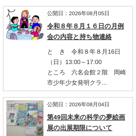
公開日：2026年08月05日
令和８年８月１６日の月例
会の内容と持ち物連絡
と き 令和８年８月16日
（日）13:00～17:00
ところ 六名会館２階 岡崎
市少年少女発明クラ...
公開日：2026年08月04日
第49回未来の科学の夢絵画
展の出展期限について