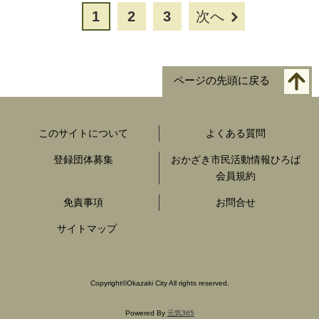
1
2
3
次へ
ページの先頭に戻る
このサイトについて
よくある質問
登録団体募集
おかざき市民活動情報ひろば
会員規約
免責事項
お問合せ
サイトマップ
Copyright
©
Okazaki City All rights reserved.
Powered By
元気365