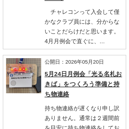
チャレコンって入会して僅
かなクラブ員には、分からな
いことだらけだと思います。
4月月例会で直ぐに、...
公開日：2026年05月20日
5月24日月例会「光る名札お
きば」をつくろう準備と持
ち物連絡
持ち物連絡が遅くなり申し訳
ありません。通常は２週間前
を目安に持ち物連絡をしてお