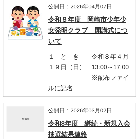
公開日：2026年04月07日
令和８年度 岡崎市少年少
女発明クラブ 開講式につ
いて
１ と き 令和８年４月
１９日（日） 13:00～17:00
※配布ファイ
ルに記名...
公開日：2026年03月02日
令和8年度 継続・新規入会
抽選結果連絡