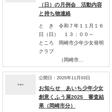
（日）の月例会 活動内容
と持ち物連絡
と き 令和７年１１月１６
日（日） １３：００～
ところ 岡崎市少年少女発明
クラブ
（岡崎市...
公開日：2025年11月03日
お知らせ あいち少年少女
創意くふう展2025 審査結
果（岡崎市分）