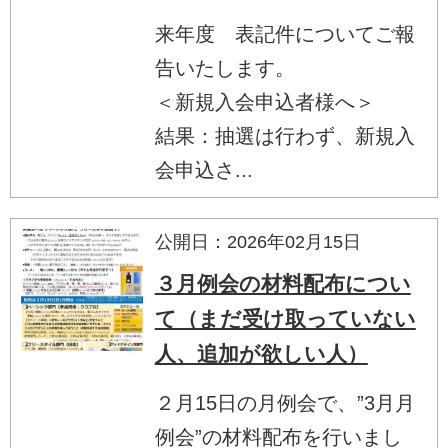
来年度 表記件についてご報
告いたします。
＜新規入会申込者様へ＞
結果：抽選は行わず、新規入
会申込さ...
公開日：2026年02月15日
３月例会の材料配布につい
て（まだ受け取っていない
人、追加が欲しい人）
２月15日の月例会で、”3月月
例会”の材料配布を行いまし