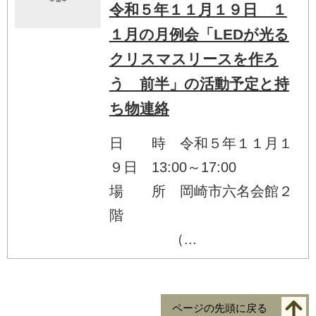
令和５年１１月１９日 １
１月の月例会「LEDが光る
クリスマスリースを作ろ
う 前半」の活動予定と持
ち物連絡
日 時 令和５年１１月１
９日 13:00～17:00
場 所 岡崎市六名会館２
階
（...
ページの先頭に戻る