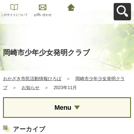
このサイトについて
お問い合わせ
おかざき市民活動情
報ひろばへ戻る
岡崎市少年少女発明クラブ
おかざき市民活動情報ひろば
＞
岡崎市少年少女発明クラ
ブ
＞
お知らせ
＞
2023年11月
Menu
アーカイブ