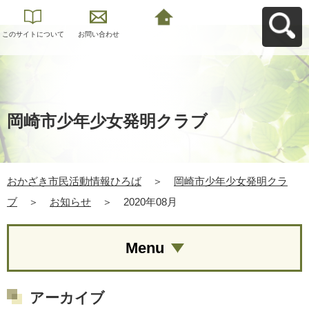
このサイトについて
お問い合わせ
おかざき市民活動情
報ひろばへ戻る
岡崎市少年少女発明クラブ
おかざき市民活動情報ひろば
＞
岡崎市少年少女発明クラ
ブ
＞
お知らせ
＞
2020年08月
Menu
アーカイブ