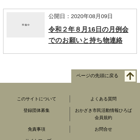
公開日：2020年08月09日
令和２年８月16日の月例会
でのお願いと持ち物連絡
ページの先頭に戻る
このサイトについて
よくある質問
登録団体募集
おかざき市民活動情報ひろば
会員規約
免責事項
お問合せ