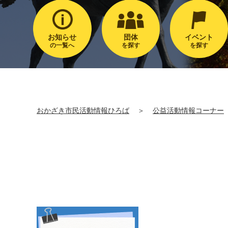
お知らせ
団体
イベント
の一覧へ
を探す
を探す
おかざき市民活動情報ひろば
＞
公益活動情報コーナー