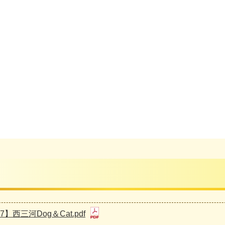
7】西三河Dog＆Cat.pdf