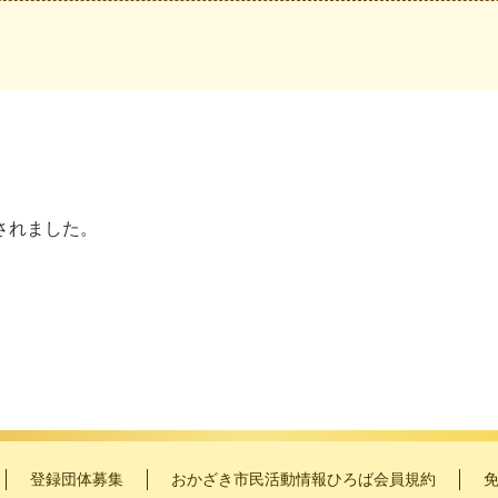
されました。
登録団体募集
おかざき市民活動情報ひろば会員規約