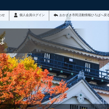
わせ
個人会員ログイン
おかざき市民活動情報ひろばへ戻
ば