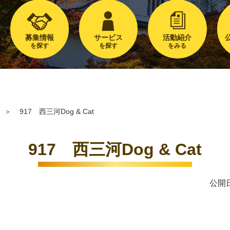
募集情報
サービス
活動紹介
を探す
を探す
をみる
＞
917 西三河Dog & Cat
917 西三河Dog & Cat
公開日