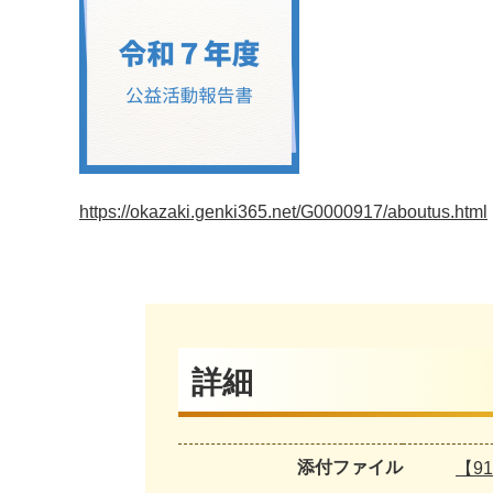
https://okazaki.genki365.net/G0000917/aboutus.html
詳細
添付ファイル
【91