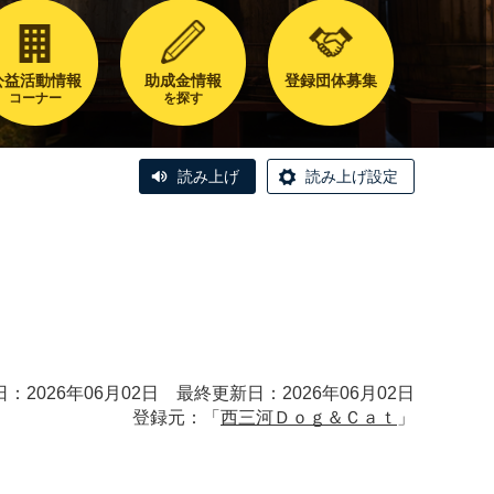
公益活動情報
助成金情報
登録団体募集
コーナー
を探す
読み上げ
読み上げ設定
：2026年06月02日 最終更新日：2026年06月02日
登録元：「
西三河Ｄｏｇ＆Ｃａｔ
」