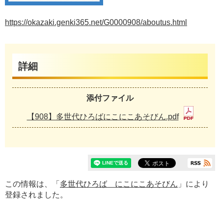
https://okazaki.genki365.net/G0000908/aboutus.html
詳細
添付ファイル
【908】多世代ひろばにこにこあそびん.pdf
この情報は、「
多世代ひろば にこにこあそびん
」により
登録されました。