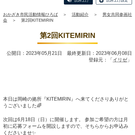
読み上げ
読み上げ設定
おかざき市民活動情報ひろば
＞
活動紹介
＞
男女共同参画社
会
＞
第2回KITEMIRIN
第2回KITEMIRIN
公開日：2023年05月21日 最終更新日：2023年06月08日
登録元：「
イリゼ
」
本日は岡崎の拠所『KITEMIRIN』へ来てくださりありがと
うございました🌈
次回は6月18日（日）に開催します。 参加ご希望の方は月
初に応募フォームを開設しますので、そちらからお申込み
くださいませ✨